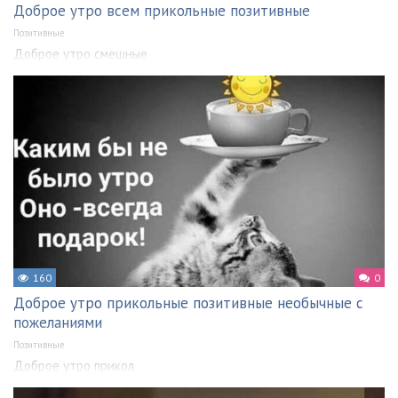
Доброе утро всем прикольные позитивные
Позитивные
Доброе утро смешные
160
0
Доброе утро прикольные позитивные необычные с
пожеланиями
Позитивные
Доброе утро прикол