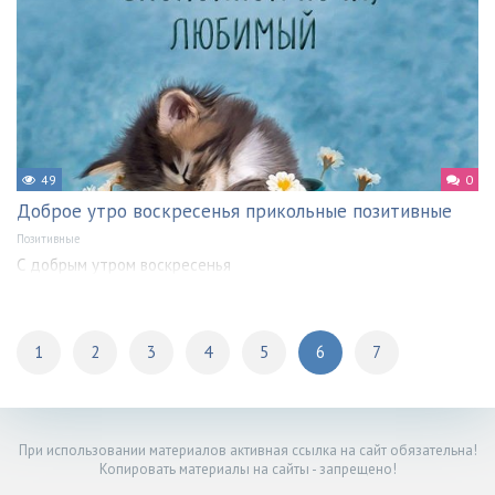
49
0
Доброе утро воскресенья прикольные позитивные
Позитивные
С добрым утром воскресенья
1
2
3
4
5
6
7
При использовании материалов активная ссылка на сайт обязательна!
Копировать материалы на сайты - запрещено!