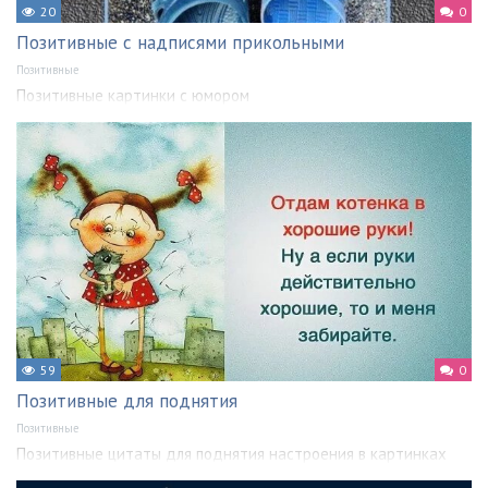
20
0
Позитивные с надписями прикольными
Позитивные
Позитивные картинки с юмором
59
0
Позитивные для поднятия
Позитивные
Позитивные цитаты для поднятия настроения в картинках