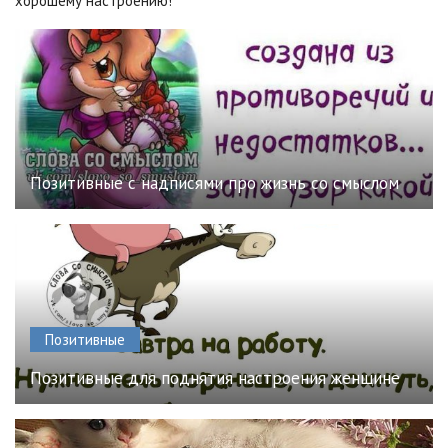
хорошему настроению!
Позитивные с надписями про жизнь со смыслом
Позитивные
Позитивные для поднятия настроения женщине