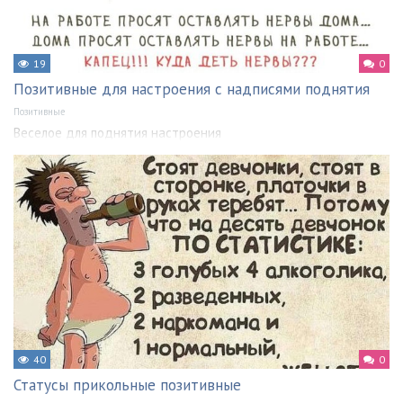
19
0
Позитивные для настроения с надписями поднятия
Позитивные
Веселое для поднятия настроения
40
0
Статусы прикольные позитивные