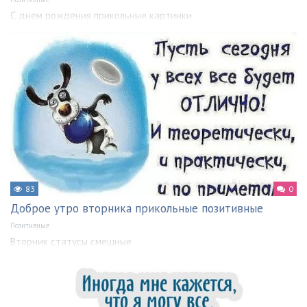
С днем рождения прикольные картинки
83
0
Доброе утро вторника прикольные позитивные
Позитивные
Вторник статусы смешные